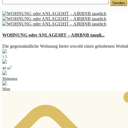
WOHNUNG oder ANLAGEHIT – AIRBNB taugli...
Die gegenständliche Wohnung bietet sowohl einen gehobenen Wohnk
1.5
2
40 m
Wohnung
Wien