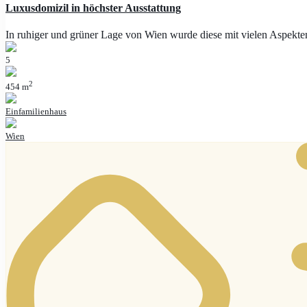
Luxusdomizil in höchster Ausstattung
In ruhiger und grüner Lage von Wien wurde diese mit vielen Aspekt
5
2
454 m
Einfamilienhaus
Wien