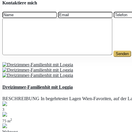
Kontaktiere mich
Dreizimmer-Familienhit mit Loggia
BESCHREIBUNG In begehrtester Lagen Wien-Favoriten, auf der Laxe
3
2
75 m
Wohnung