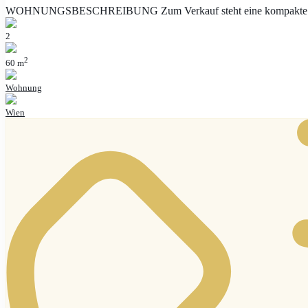
WOHNUNGSBESCHREIBUNG Zum Verkauf steht eine kompakte 2
2
2
60 m
Wohnung
Wien